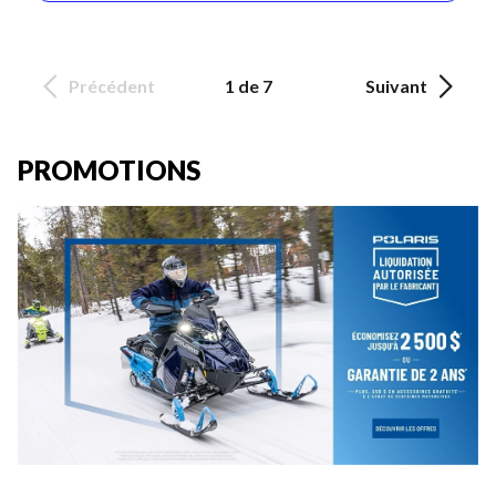
Précédent
1 de 7
Suivant
PROMOTIONS