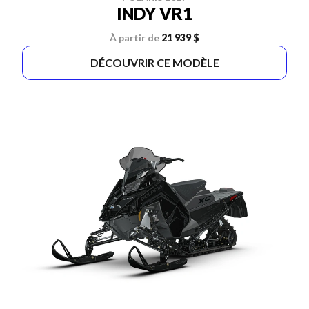
INDY VR1
À partir de
21 939 $
DÉCOUVRIR CE MODÈLE