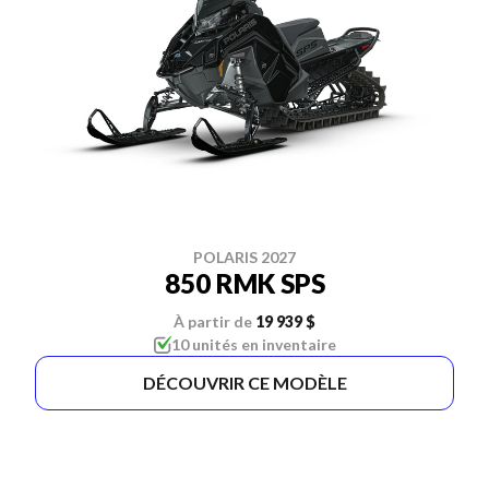
POLARIS 2027
850 RMK SPS
À partir de
19 939 $
10 unités en inventaire
DÉCOUVRIR CE MODÈLE