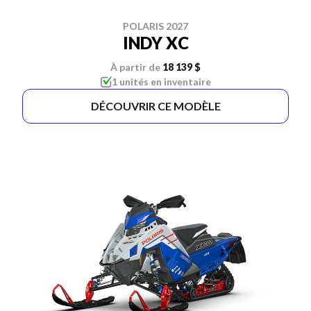
POLARIS 2027
INDY XC
À partir de
18 139 $
1 unités en inventaire
DÉCOUVRIR CE MODÈLE