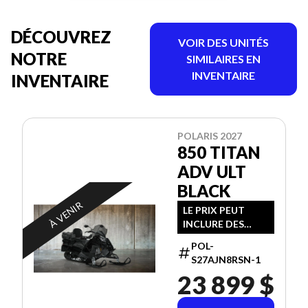
DÉCOUVREZ
VOIR DES UNITÉS
NOTRE
SIMILAIRES EN
INVENTAIRE
INVENTAIRE
POLARIS 2027
850 TITAN
ADV ULT
BLACK
À VENIR
LE PRIX PEUT
INCLURE DES
FRAIS
POL-
SUPPLÉMENTAIRE
S27AJN8RSN-1
S
23 899 $