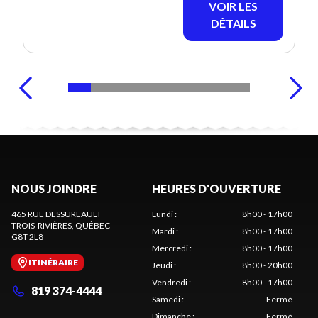
VOIR LES
DÉTAILS
NOUS JOINDRE
HEURES D'OUVERTURE
465 RUE DESSUREAULT
Lundi
:
8h00 - 17h00
TROIS-RIVIÈRES
, QUÉBEC
Mardi
:
8h00 - 17h00
G8T 2L8
Mercredi
:
8h00 - 17h00
ITINÉRAIRE
Jeudi
:
8h00 - 20h00
Vendredi
:
8h00 - 17h00
819 374-4444
Samedi
:
Fermé
Dimanche
:
Fermé