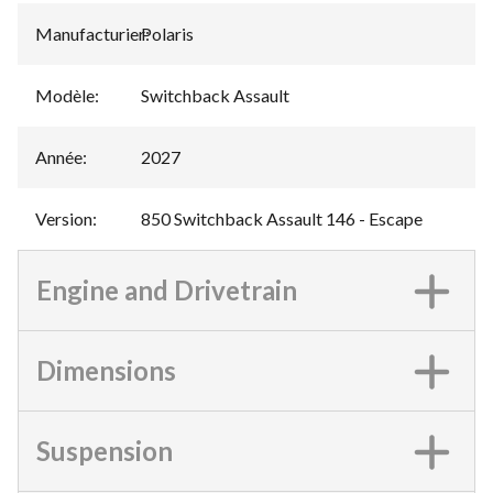
Manufacturier
Polaris
:
Modèle
:
Switchback Assault
Année
:
2027
Version
:
850 Switchback Assault 146 - Escape
Engine and Drivetrain
Dimensions
Suspension