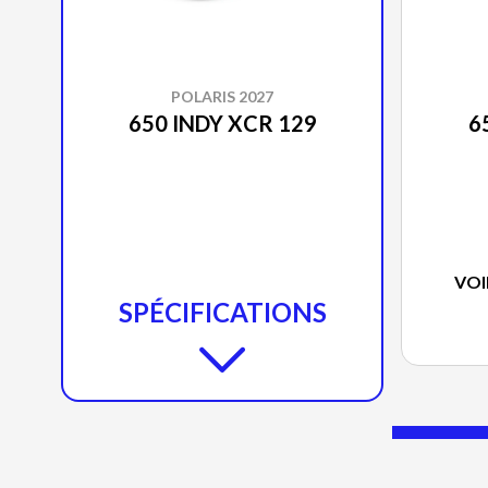
POLARIS 2027
650 INDY XCR 129
6
VOI
SPÉCIFICATIONS