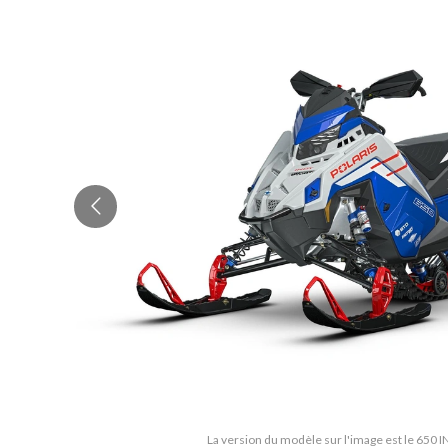
La version du modèle sur l'image est le 650 