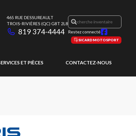
465 RUE DESSUREAULT
TROIS-RIVIÈRES
(QC)
G8T 2L8
819 374-4444
Restez connecté
SICARD MOTOSPORT
SERVICES ET PIÈCES
CONTACTEZ-NOUS