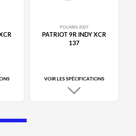
POLARIS 2027
 XCR
PATRIOT 9R INDY XCR
137
IONS
VOIR LES SPÉCIFICATIONS