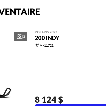
VENTAIRE
POLARIS 2027
2
200 INDY
M-11721
8 124 $