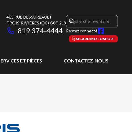
465 RUE DESSUREAULT
TROIS-RIVIÈRES
(QC)
G8T 2L8
819 374-4444
Restez connecté
SICARD MOTOSPORT
SERVICES ET PIÈCES
CONTACTEZ-NOUS