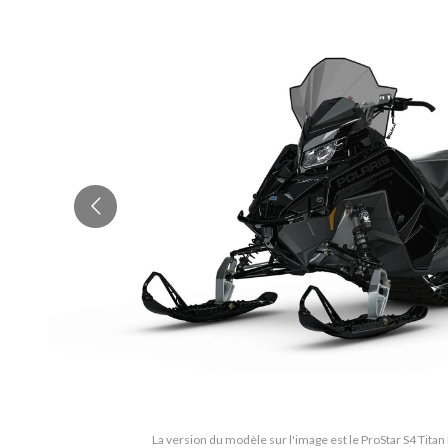
La version du modèle sur l'image est le ProStar S4 Titan