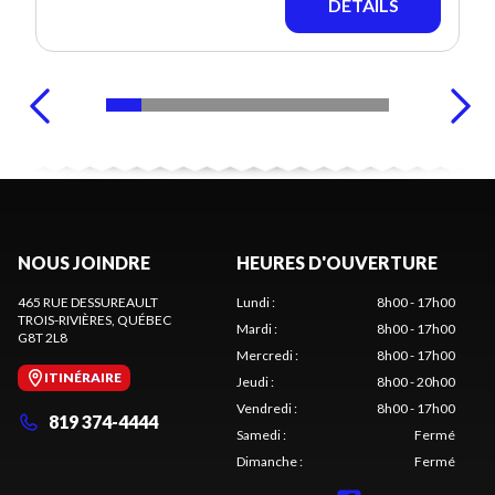
DÉTAILS
NOUS JOINDRE
HEURES D'OUVERTURE
465 RUE DESSUREAULT
Lundi
:
8h00 - 17h00
TROIS-RIVIÈRES
, QUÉBEC
Mardi
:
8h00 - 17h00
G8T 2L8
Mercredi
:
8h00 - 17h00
ITINÉRAIRE
Jeudi
:
8h00 - 20h00
Vendredi
:
8h00 - 17h00
819 374-4444
Samedi
:
Fermé
Dimanche
:
Fermé