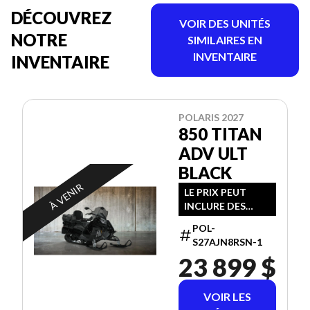
DÉCOUVREZ
VOIR DES UNITÉS
NOTRE
SIMILAIRES EN
INVENTAIRE
INVENTAIRE
POLARIS 2027
850 TITAN
ADV ULT
BLACK
À VENIR
LE PRIX PEUT
INCLURE DES
FRAIS
POL-
SUPPLÉMENTAIRE
S27AJN8RSN-1
S
23 899 $
VOIR LES