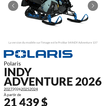
La version du modèle sur l'image est le ProStar S4 INDY Adventure 137
Polaris
INDY
ADVENTURE 2026
2027
2026
2025
2024
À partir de
21 439 $