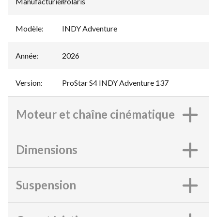
Manufacturier
Polaris
:
Modèle
:
INDY Adventure
Année
:
2026
Version
:
ProStar S4 INDY Adventure 137
Moteur et chaîne cinématique
Dimensions
Suspension