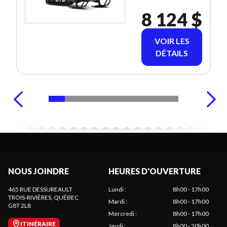
8 124 $
VOIR LES
DÉTAILS
NOUS JOINDRE
HEURES D'OUVERTURE
465 RUE DESSUREAULT
Lundi
:
8h00 - 17h00
TROIS-RIVIÈRES
, QUÉBEC
Mardi
:
8h00 - 17h00
G8T 2L8
Mercredi
:
8h00 - 17h00
ITINÉRAIRE
Jeudi
:
8h00 - 20h00