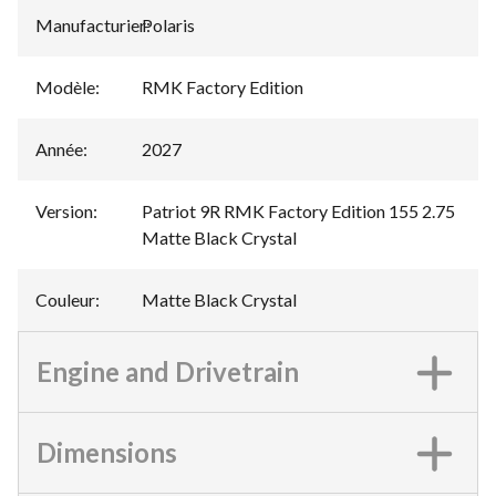
Manufacturier
Polaris
:
Modèle
:
RMK Factory Edition
Année
:
2027
Version
:
Patriot 9R RMK Factory Edition 155 2.75
Matte Black Crystal
Couleur
:
Matte Black Crystal
Engine and Drivetrain
Dimensions