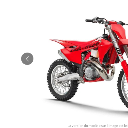
La version du modèle sur l'image est le