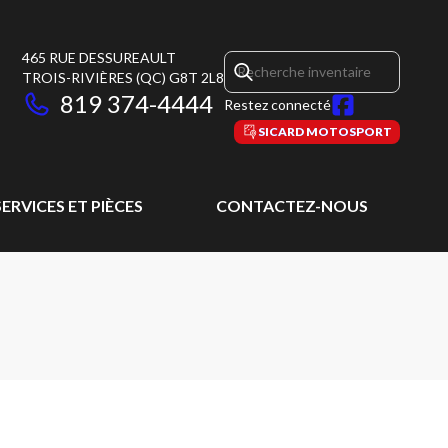
465 RUE DESSUREAULT
TROIS-RIVIÈRES
(QC)
G8T 2L8
819 374-4444
Restez connecté
SICARD MOTOSPORT
SERVICES ET PIÈCES
CONTACTEZ-NOUS