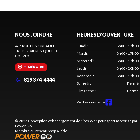
NOUS JOINDRE
HEURES D'OUVERTURE
465 RUE DESSUREAULT
Lundi
:
8h00 - 17h00
TROIS-RIVIÈRES
, QUÉBEC
Mardi
:
8h00 - 17h00
G8T 2L8
Mercredi
:
8h00 - 17h00
ITINÉRAIRE
Jeudi
:
8h00 - 20h00
Vendredi
:
8h00 - 17h00
819 374-4444
Samedi
:
Fermé
Dimanche
:
Fermé
Restez connecté
© 2026 Conception et hébergement de sites
Web pour sport motorisé par
Power Go
.
Membre du réseau
Shop A Ride
.