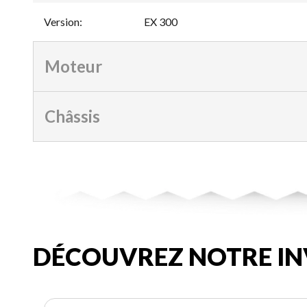
Version
:
EX 300
Moteur
Châssis
DÉCOUVREZ NOTRE IN