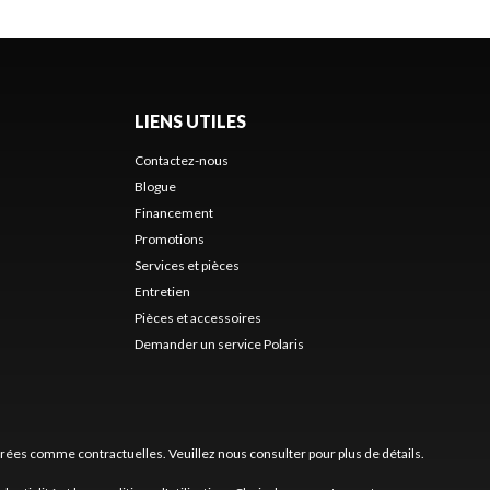
LIENS UTILES
Contactez-nous
Blogue
Financement
Promotions
Services et pièces
Entretien
Pièces et accessoires
Demander un service Polaris
érées comme contractuelles. Veuillez nous consulter pour plus de détails.