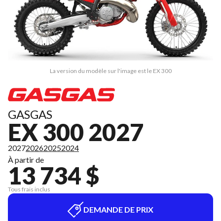
La version du modèle sur l'image est le EX 300
GASGAS
EX 300 2027
2027
2026
2025
2024
À partir de
13 734 $
Tous frais inclus
DEMANDE DE PRIX