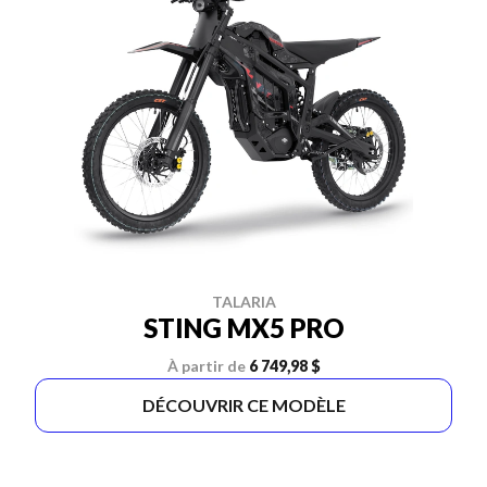
TALARIA
STING MX5 PRO
À partir de
6 749,98 $
DÉCOUVRIR CE MODÈLE