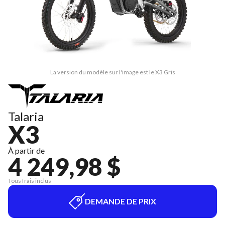
La version du modèle sur l'image est le X3 Gris
Talaria
X3
À partir de
4 249,98 $
Tous frais inclus
DEMANDE DE PRIX