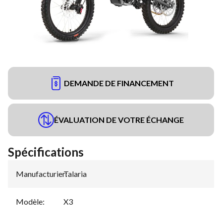
DEMANDE DE FINANCEMENT
ÉVALUATION DE VOTRE ÉCHANGE
Spécifications
Manufacturier
Talaria
:
Modèle
:
X3