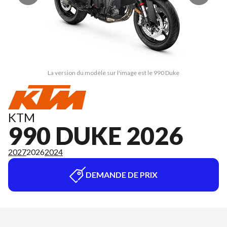
La version du modèle sur l'image est le 990 Duke
KTM
990 DUKE 2026
2027
2026
2024
DEMANDE DE PRIX