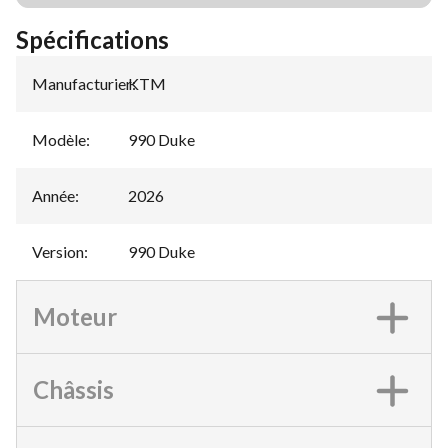
Spécifications
Manufacturier
KTM
:
Modèle
:
990 Duke
Année
:
2026
Version
:
990 Duke
Moteur
Châssis