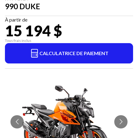
990 DUKE
À partir de
15 194 $
Tous frais inclus
CALCULATRICE DE PAIEMENT