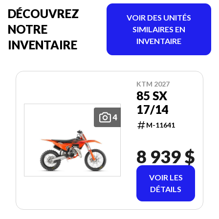
DÉCOUVREZ
VOIR DES UNITÉS
NOTRE
SIMILAIRES EN
INVENTAIRE
INVENTAIRE
KTM 2027
85 SX
17/14
4
M-11641
8 939 $
VOIR LES
DÉTAILS