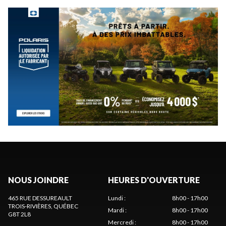
NOUS JOINDRE
HEURES D'OUVERTURE
465 RUE DESSUREAULT
Lundi
:
8h00 - 17h00
TROIS-RIVIÈRES
, QUÉBEC
Mardi
:
8h00 - 17h00
G8T 2L8
Mercredi
:
8h00 - 17h00