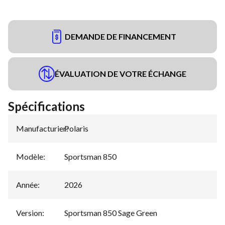
DEMANDE DE FINANCEMENT
ÉVALUATION DE VOTRE ÉCHANGE
Spécifications
Manufacturier
Polaris
:
Modèle
:
Sportsman 850
Année
:
2026
Version
:
Sportsman 850 Sage Green