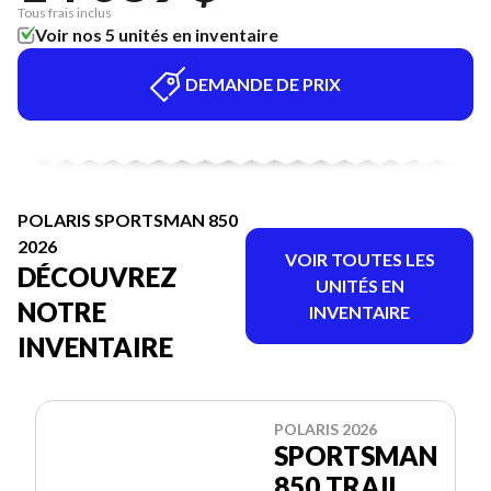
Tous frais inclus
Voir nos 5 unités en inventaire
DEMANDE DE PRIX
POLARIS SPORTSMAN 850
2026
VOIR TOUTES LES
DÉCOUVREZ
UNITÉS EN
NOTRE
INVENTAIRE
INVENTAIRE
POLARIS 2026
SPORTSMAN
850 TRAIL