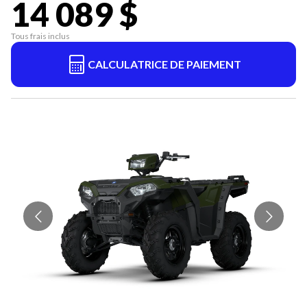
14 089 $
Tous frais inclus
CALCULATRICE DE PAIEMENT