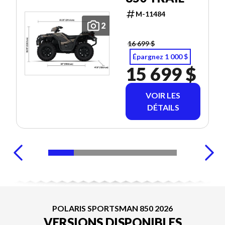
M-11484
2
16 699 $
Épargnez 1 000 $
15 699 $
VOIR LES
DÉTAILS
POLARIS SPORTSMAN 850 2026
VERSIONS DISPONIBLES