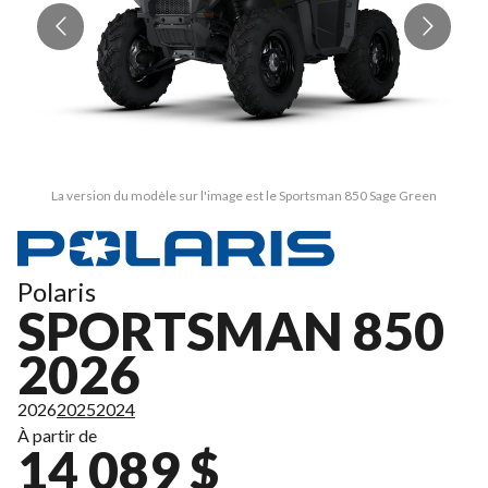
La version du modèle sur l'image est le Sportsman 850 Sage Green
Polaris
SPORTSMAN 850
2026
2026
2025
2024
À partir de
14 089 $