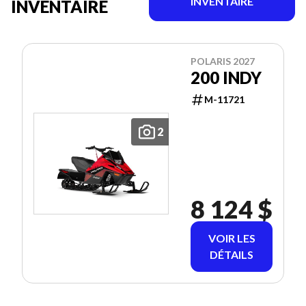
INVENTAIRE
INVENTAIRE
POLARIS 2027
200 INDY
M-11721
2
8 124 $
VOIR LES
DÉTAILS