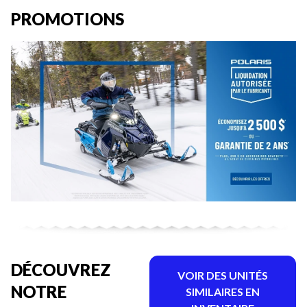
PROMOTIONS
DÉCOUVREZ
VOIR DES UNITÉS
NOTRE
SIMILAIRES EN