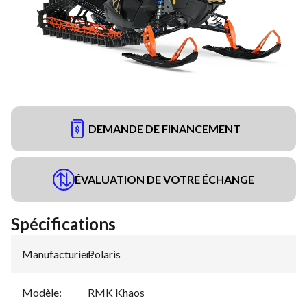
DEMANDE DE FINANCEMENT
ÉVALUATION DE VOTRE ÉCHANGE
Spécifications
Manufacturier
Polaris
:
Modèle
:
RMK Khaos