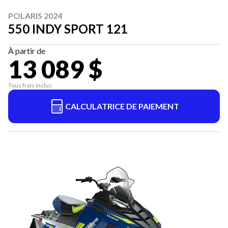
POLARIS 2024
550 INDY SPORT 121
À partir de
13 089 $
Tous frais inclus
CALCULATRICE DE PAIEMENT