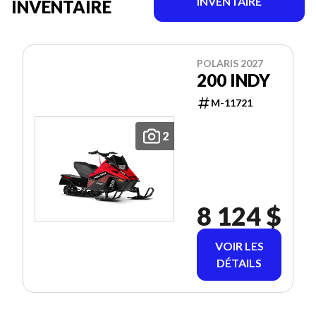
INVENTAIRE
INVENTAIRE
POLARIS 2027
200 INDY
M-11721
2
8 124 $
VOIR LES
DÉTAILS