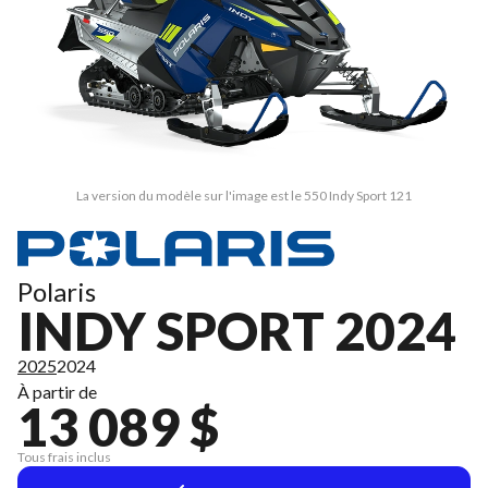
La version du modèle sur l'image est le 550 Indy Sport 121
Polaris
INDY SPORT 2024
2025
2024
À partir de
13 089 $
Tous frais inclus