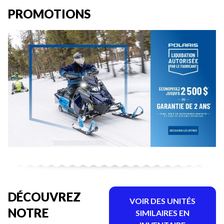
PROMOTIONS
DÉCOUVREZ
VOIR DES UNITÉS
NOTRE
SIMILAIRES EN