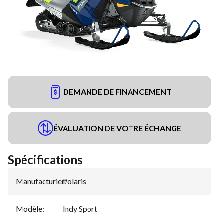
DEMANDE DE FINANCEMENT
ÉVALUATION DE VOTRE ÉCHANGE
Spécifications
Manufacturier
Polaris
:
Modèle
:
Indy Sport