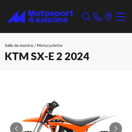
Salle de montre
/
Motocyclette
KTM SX-E 2 2024