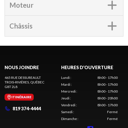
Moteur
Châssis
NOUS JOINDRE
HEURES D'OUVERTURE
465 RUE DESSUREAULT
Lundi
:
8h00 - 17h00
TROIS-RIVIÈRES
, QUÉBEC
Mardi
:
8h00 - 17h00
G8T 2L8
Mercredi
:
8h00 - 17h00
ITINÉRAIRE
Jeudi
:
8h00 - 20h00
Vendredi
:
8h00 - 17h00
819 374-4444
Samedi
:
Fermé
Dimanche
:
Fermé