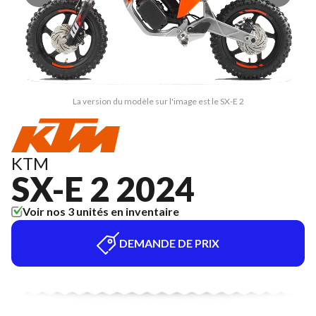
La version du modèle sur l'image est le SX-E 2
KTM
SX-E 2 2024
Voir nos 3 unités en inventaire
DEMANDE DE PRIX