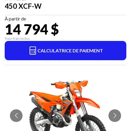
450 XCF-W
À partir de
14 794 $
Tous frais inclus
CALCULATRICE DE PAIEMENT