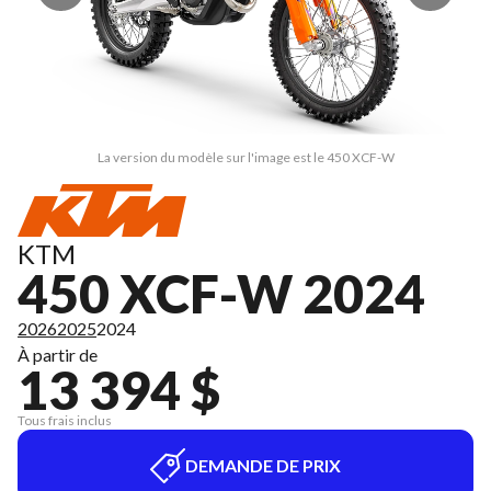
La version du modèle sur l'image est le 450 XCF-W
KTM
450 XCF-W 2024
2026
2025
2024
À partir de
13 394 $
Tous frais inclus
DEMANDE DE PRIX