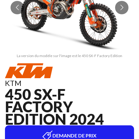
La version du modèle sur l'image est le 450 SX-F Factory Edition
KTM
450 SX-F
FACTORY
EDITION 2024
DEMANDE DE PRIX