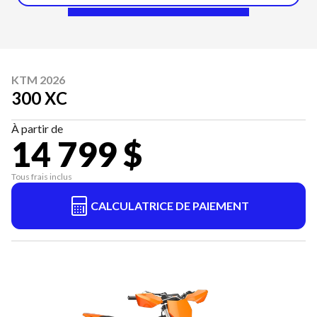
KTM 2026
300 XC
À partir de
14 799 $
Tous frais inclus
CALCULATRICE DE PAIEMENT