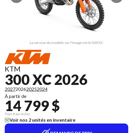
La version du modèle sur l'image est le 300 XC
KTM
300 XC 2026
2027
2026
2025
2024
À partir de
14 799 $
Tous frais inclus
Voir nos 2 unités en inventaire