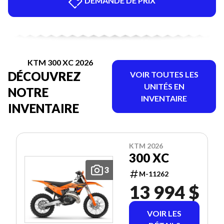
DEMANDE DE PRIX
KTM 300 XC 2026
DÉCOUVREZ
VOIR TOUTES LES
UNITÉS EN
NOTRE
INVENTAIRE
INVENTAIRE
KTM 2026
300 XC
3
M-11262
13 994 $
VOIR LES