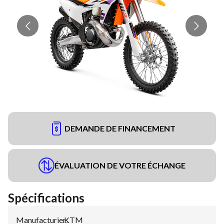
DEMANDE DE FINANCEMENT
ÉVALUATION DE VOTRE ÉCHANGE
Spécifications
Manufacturier
KTM
: