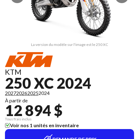
La version du modèle sur l'image est le 250 XC
KTM
250 XC 2024
2027
2026
2025
2024
À partir de
12 894 $
Tous frais inclus
Voir nos 1 unités en inventaire