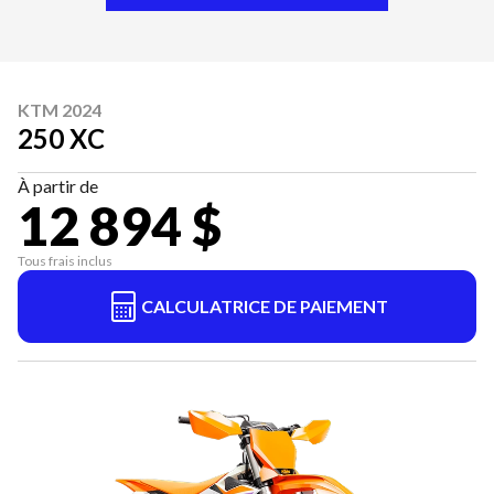
KTM 2024
250 XC
À partir de
12 894 $
Tous frais inclus
CALCULATRICE DE PAIEMENT