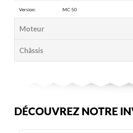
Version
:
MC 50
Moteur
Châssis
DÉCOUVREZ NOTRE IN