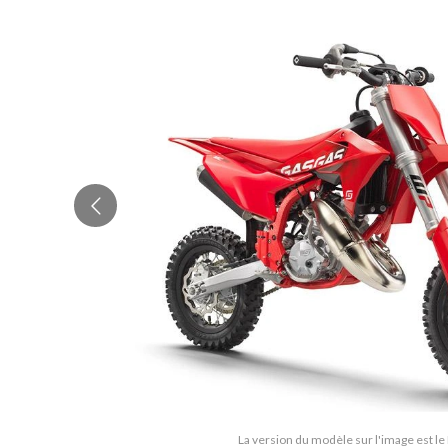
La version du modèle sur l'image est l