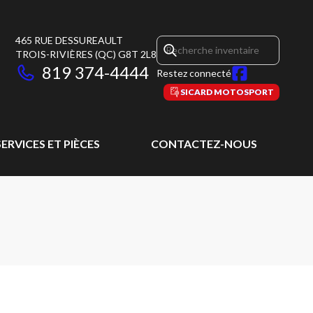
465 RUE DESSUREAULT
TROIS-RIVIÈRES
(QC)
G8T 2L8
819 374-4444
Restez connecté
SICARD MOTOSPORT
SERVICES ET PIÈCES
CONTACTEZ-NOUS