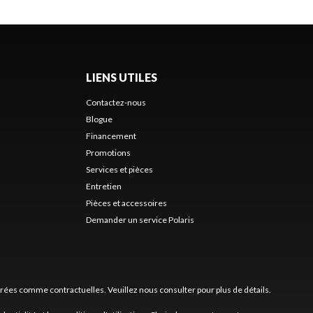
LIENS UTILES
Contactez-nous
Blogue
Financement
Promotions
Services et pièces
Entretien
Pièces et accessoires
Demander un service Polaris
érées comme contractuelles. Veuillez nous consulter pour plus de détails.