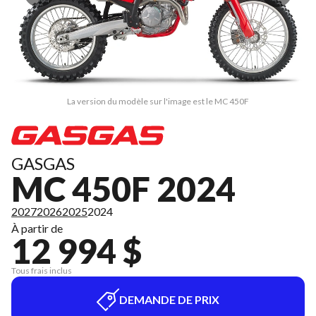
La version du modèle sur l'image est le MC 450F
GASGAS
MC 450F 2024
2027
2026
2025
2024
À partir de
12 994 $
Tous frais inclus
DEMANDE DE PRIX