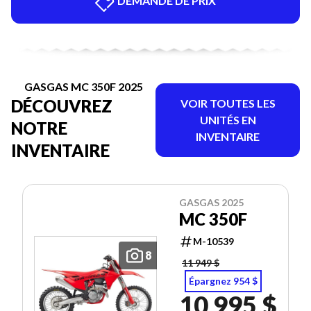
DEMANDE DE PRIX
GASGAS MC 350F 2025
DÉCOUVREZ
VOIR TOUTES LES
UNITÉS EN
NOTRE
INVENTAIRE
INVENTAIRE
GASGAS 2025
MC 350F
M-10539
8
11 949 $
Épargnez 954 $
10 995 $