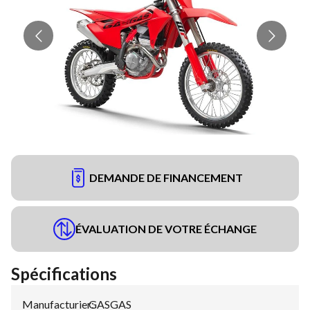
DEMANDE DE FINANCEMENT
ÉVALUATION DE VOTRE ÉCHANGE
Spécifications
Manufacturier
GASGAS
: