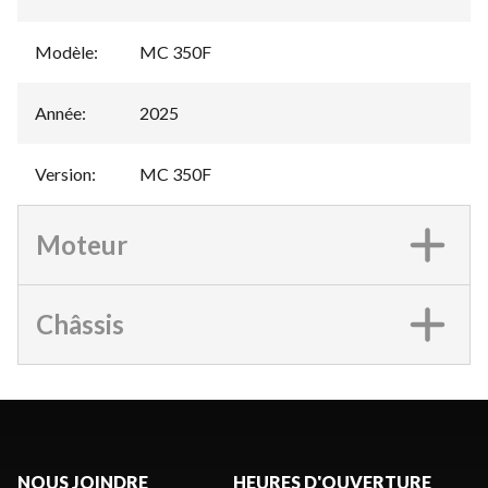
Modèle
:
MC 350F
Année
:
2025
Version
:
MC 350F
Moteur
Châssis
NOUS JOINDRE
HEURES D'OUVERTURE