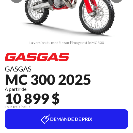
La version du modèle sur l'image est le MC 300
GASGAS
MC 300 2025
À partir de
10 899 $
Tous frais inclus
DEMANDE DE PRIX