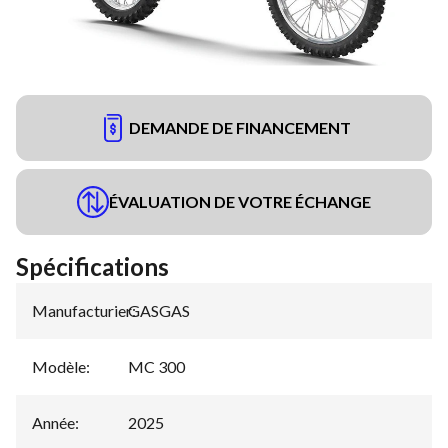
DEMANDE DE FINANCEMENT
ÉVALUATION DE VOTRE ÉCHANGE
Spécifications
Manufacturier
GASGAS
:
Modèle
:
MC 300
Année
:
2025