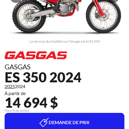
La version du modèle sur l'image est le ES 350
GASGAS
ES 350 2024
2025
2024
À partir de
14 694 $
Tous frais inclus
DEMANDE DE PRIX