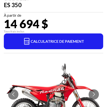
ES 350
À partir de
14 694 $
Tous frais inclus
CALCULATRICE DE PAIEMENT