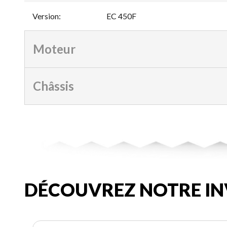
Version
:
EC 450F
Moteur
Châssis
DÉCOUVREZ NOTRE IN