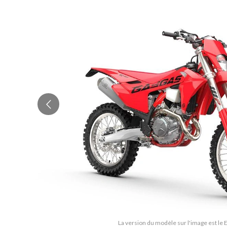
La version du modèle sur l'image est le