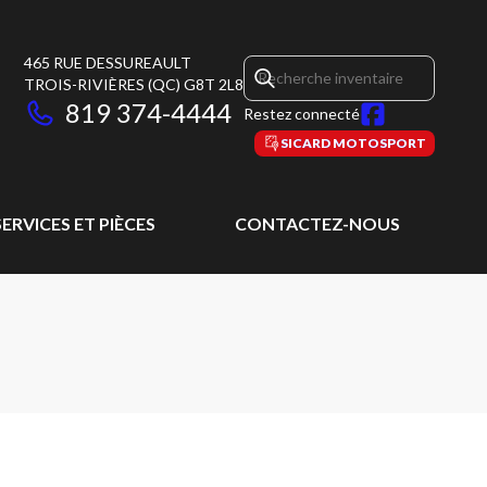
465 RUE DESSUREAULT
TROIS-RIVIÈRES
(QC)
G8T 2L8
819 374-4444
Restez connecté
SICARD MOTOSPORT
SERVICES ET PIÈCES
CONTACTEZ-NOUS