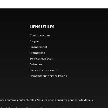
LIENS UTILES
Contactez-nous
Blogue
Financement
Promotions
Services et pièces
Entretien
Pièces et accessoires
Demander un service Polaris
érées comme contractuelles. Veuillez nous consulter pour plus de détails.