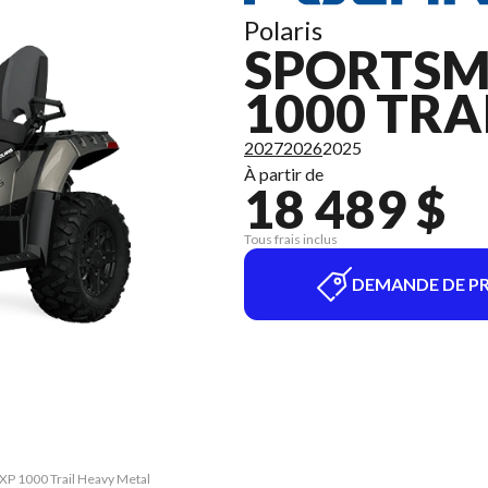
Polaris
SPORTSM
1000 TRA
2027
2026
2025
À partir de
18 489 $
Tous frais inclus
DEMANDE DE PR
 XP 1000 Trail Heavy Metal