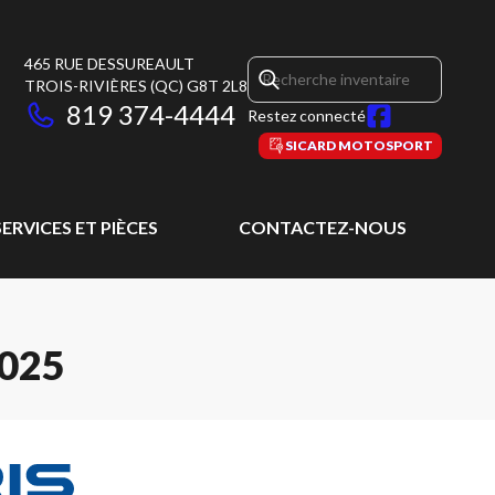
465 RUE DESSUREAULT
TROIS-RIVIÈRES
(QC)
G8T 2L8
819 374-4444
Restez connecté
SICARD MOTOSPORT
SERVICES ET PIÈCES
CONTACTEZ-NOUS
025