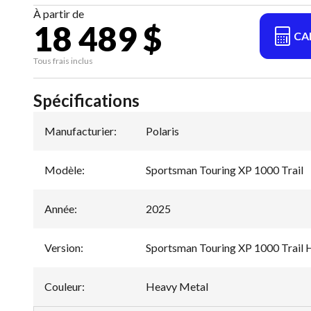
À partir de
18 489 $
CA
Tous frais inclus
Spécifications
Manufacturier
:
Polaris
Modèle
:
Sportsman Touring XP 1000 Trail
Année
:
2025
Version
:
Sportsman Touring XP 1000 Trail
Couleur
:
Heavy Metal