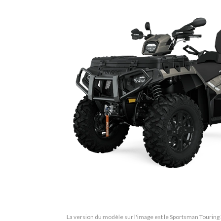
La version du modèle sur l'image est le Sportsman Touring