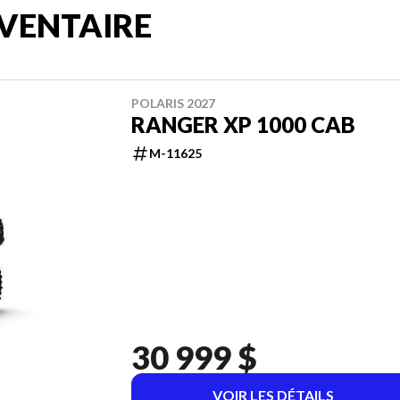
VENTAIRE
POLARIS 2027
RANGER XP 1000 CAB
M-11625
30 999 $
VOIR LES DÉTAILS