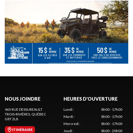
NOUS JOINDRE
HEURES D'OUVERTURE
465 RUE DESSUREAULT
Lundi
:
8h00 - 17h00
TROIS-RIVIÈRES
, QUÉBEC
Mardi
:
8h00 - 17h00
G8T 2L8
Mercredi
:
8h00 - 17h00
ITINÉRAIRE
Jeudi
:
8h00 - 20h00