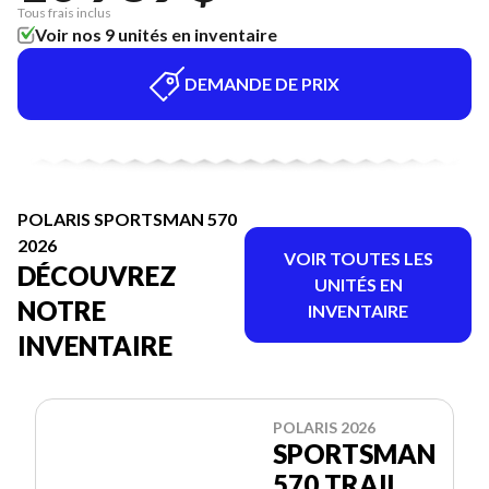
Tous frais inclus
Voir nos 9 unités en inventaire
DEMANDE DE PRIX
POLARIS SPORTSMAN 570
2026
VOIR TOUTES LES
DÉCOUVREZ
UNITÉS EN
NOTRE
INVENTAIRE
INVENTAIRE
POLARIS 2026
SPORTSMAN
570 TRAIL