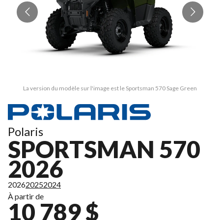
La version du modèle sur l'image est le Sportsman 570 Sage Green
Polaris
SPORTSMAN 570
2026
2026
2025
2024
À partir de
10 789 $