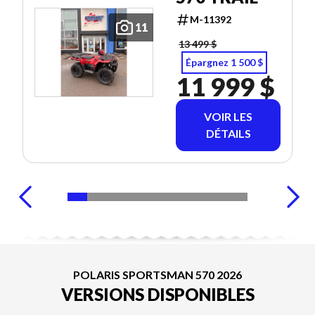
M-11392
11
13 499 $
Épargnez 1 500 $
11 999 $
VOIR LES
DÉTAILS
POLARIS SPORTSMAN 570 2026
VERSIONS DISPONIBLES