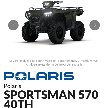
La version du modèle sur l'image est le Sportsman 570 Premium 40th
Anniversary Edition Treeline Green Metallic
Polaris
SPORTSMAN 570
40TH