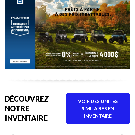
DÉCOUVREZ
VOIR DES UNITÉS
NOTRE
SIMILAIRES EN
INVENTAIRE
INVENTAIRE