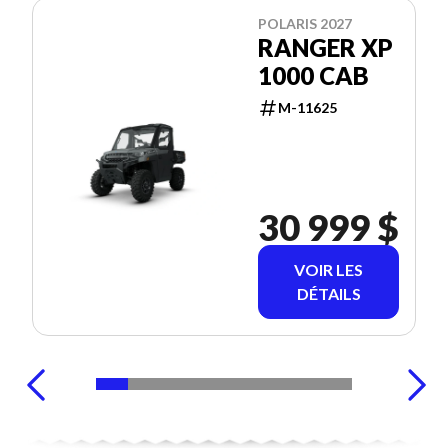
POLARIS 2027
RANGER XP
1000 CAB
M-11625
30 999 $
VOIR LES
DÉTAILS