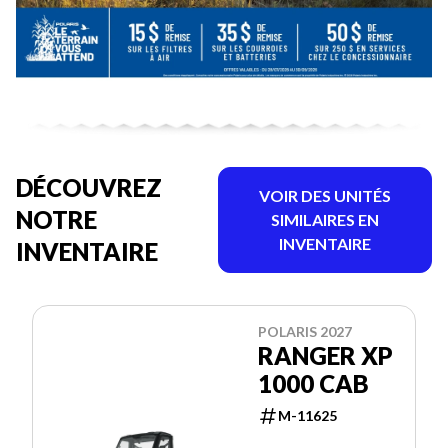
DÉCOUVREZ
VOIR DES UNITÉS
NOTRE
SIMILAIRES EN
INVENTAIRE
INVENTAIRE
POLARIS 2027
RANGER XP
1000 CAB
M-11625