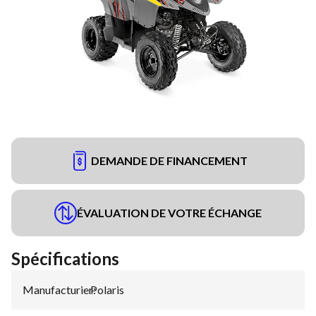
DEMANDE DE FINANCEMENT
ÉVALUATION DE VOTRE ÉCHANGE
Spécifications
Manufacturier
Polaris
: