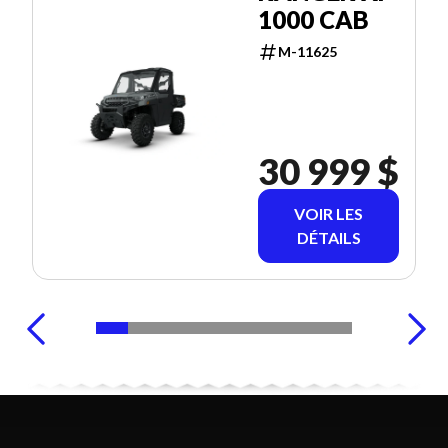
1000 CAB
M-11625
30 999 $
VOIR LES
DÉTAILS