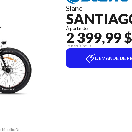
Slane
SANTIAG
À partir de
2 399,99 $
Tous frais inclus
DEMANDE DE PR
at Metallic Orange