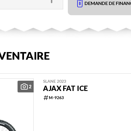
DEMANDE DE FINA
VENTAIRE
SLANE 2023
2
AJAX FAT ICE
M-9263