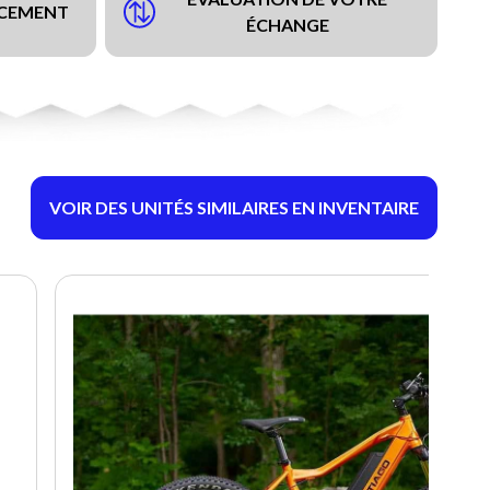
NCEMENT
ÉCHANGE
VOIR DES UNITÉS SIMILAIRES EN INVENTAIRE