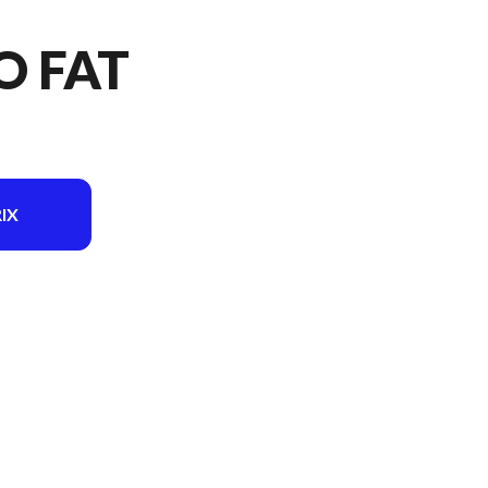
O FAT
IX