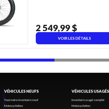
2 549,99 $
VOIR LES DÉTAILS
VÉHICULES NEUFS
VÉHICULES USAGÉS
Tout notre inventaire neuf
Inventaire usagé complet
Motocyclettes
Motocyclettes