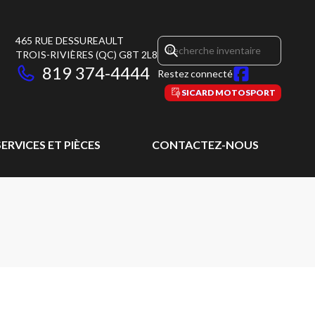
465 RUE DESSUREAULT
TROIS-RIVIÈRES
(QC)
G8T 2L8
819 374-4444
Restez connecté
SICARD MOTOSPORT
SERVICES ET PIÈCES
CONTACTEZ-NOUS