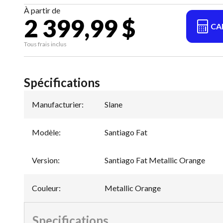
À partir de
2 399,99 $
CA
Tous frais inclus
Spécifications
Manufacturier
:
Slane
Modèle
:
Santiago Fat
Version
:
Santiago Fat Metallic Orange
Couleur
:
Metallic Orange
Specifications