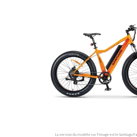
La version du modèle sur l'image est le Santiago F