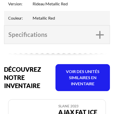
Version
:
Rideau Metallic Red
Couleur
:
Metallic Red
Specifications
DÉCOUVREZ
VOIR DES UNITÉS
NOTRE
SIMILAIRES EN
INVENTAIRE
INVENTAIRE
SLANE 2023
AJAX FAT ICE