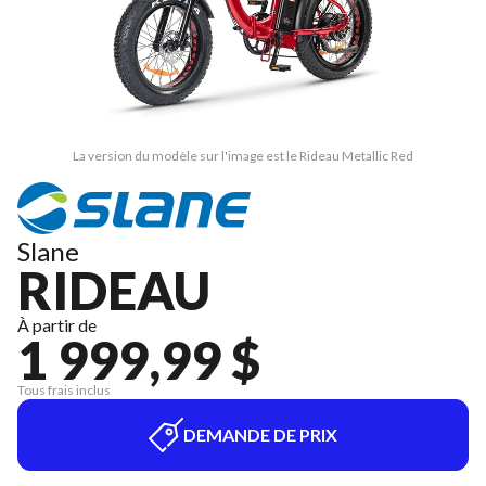
La version du modèle sur l'image est le Rideau Metallic Red
Slane
RIDEAU
À partir de
1 999,99 $
Tous frais inclus
DEMANDE DE PRIX