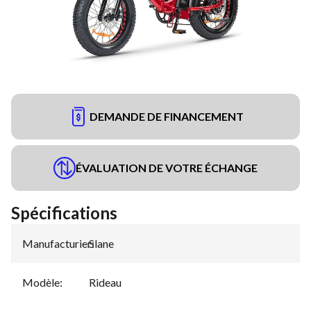
DEMANDE DE FINANCEMENT
ÉVALUATION DE VOTRE ÉCHANGE
Spécifications
Manufacturier
Slane
:
Modèle
:
Rideau