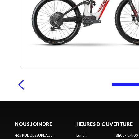
NOUS JOINDRE
HEURES D'OUVERTURE
465 RUE DESSUREAULT
Lundi
:
8h00 - 17h00