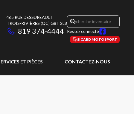
465 RUE DESSUREAULT
TROIS-RIVIÈRES
(QC)
G8T 2L8
819 374-4444
Restez connecté
SICARD MOTOSPORT
SERVICES ET PIÈCES
CONTACTEZ-NOUS