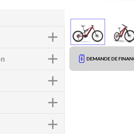
on
DEMANDE DE FINA