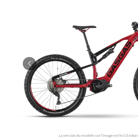
La version du modèle sur l'image est le G Enduro