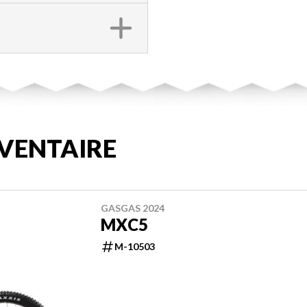
VENTAIRE
GASGAS 2024
MXC5
M-10503