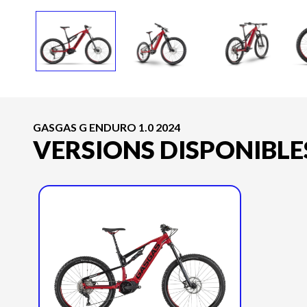
GASGAS G ENDURO 1.0 2024
VERSIONS DISPONIBLE