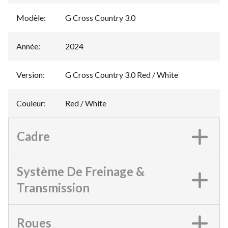
Modèle
:
G Cross Country 3.0
Année
:
2024
Version
:
G Cross Country 3.0 Red / White
Couleur
:
Red / White
Cadre
Système De Freinage &
Transmission
Roues