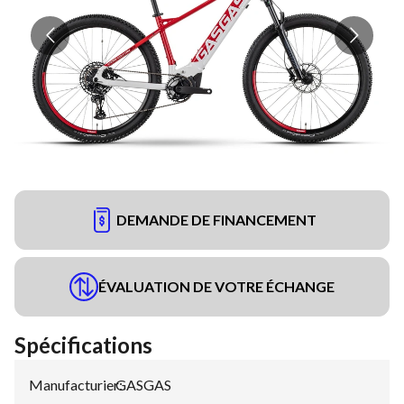
DEMANDE DE FINANCEMENT
ÉVALUATION DE VOTRE ÉCHANGE
Spécifications
Manufacturier
GASGAS
: