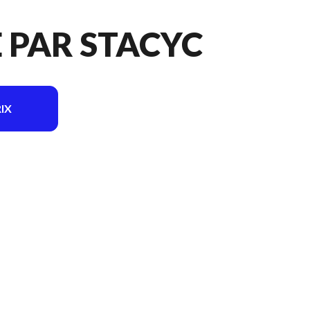
 PAR STACYC
IX