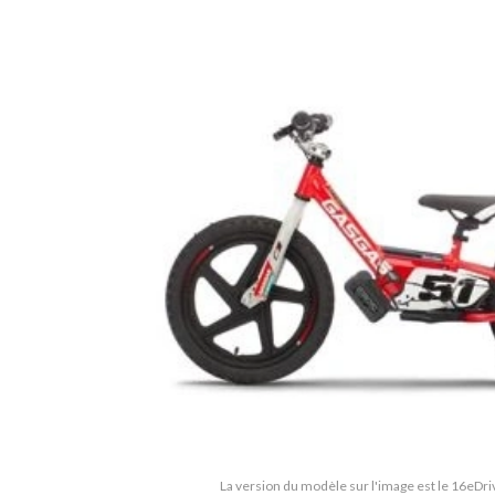
La version du modèle sur l'image est le 16eDr