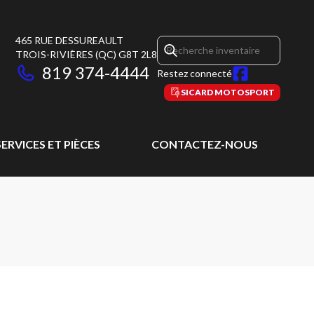
465 RUE DESSUREAULT
TROIS-RIVIÈRES
(QC)
G8T 2L8
819 374-4444
Restez connecté
SICARD MOTOSPORT
SERVICES ET PIÈCES
CONTACTEZ-NOUS