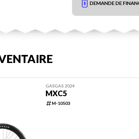
DEMANDE DE FINA
VENTAIRE
GASGAS 2024
MXC5
M-10503