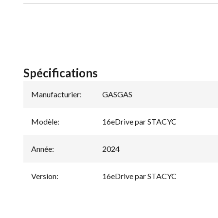
Spécifications
Manufacturier
:
GASGAS
Modèle
:
16eDrive par STACYC
Année
:
2024
Version
:
16eDrive par STACYC