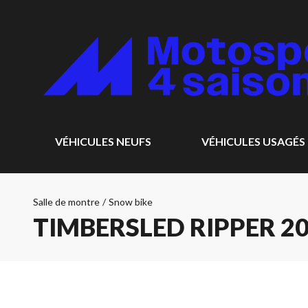
VÉHICULES NEUFS
VÉHICULES USAGÉS
Salle de montre
/
Snow bike
TIMBERSLED RIPPER 2