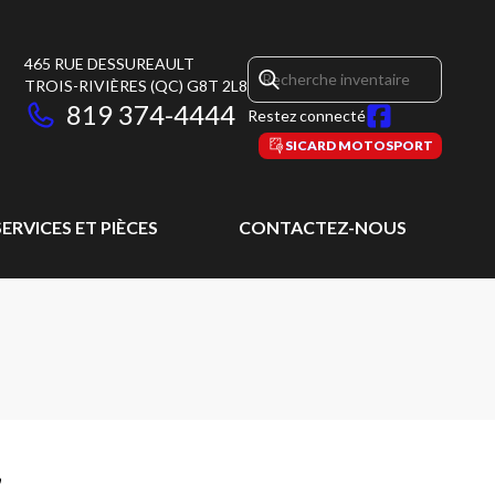
465 RUE DESSUREAULT
TROIS-RIVIÈRES
(QC)
G8T 2L8
819 374-4444
Restez connecté
SICARD MOTOSPORT
SERVICES ET PIÈCES
CONTACTEZ-NOUS