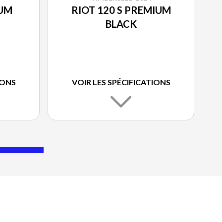
IUM
RIOT 120 S PREMIUM
BLACK
IONS
VOIR LES SPÉCIFICATIONS