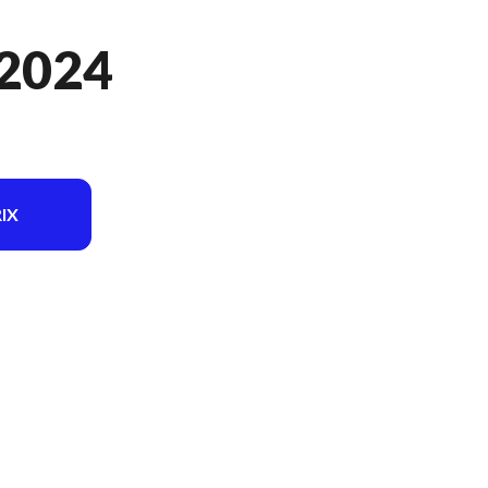
 2024
IX