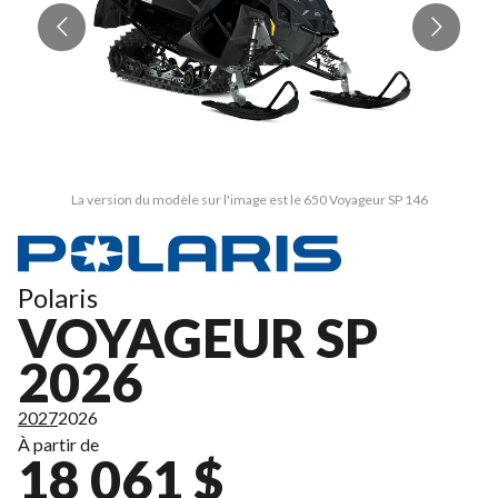
La version du modèle sur l'image est le 650 Voyageur SP 146
Polaris
VOYAGEUR SP
2026
2027
2026
À partir de
18 061 $