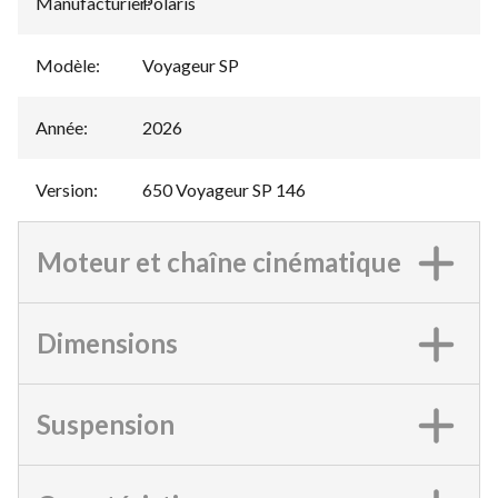
Manufacturier
Polaris
:
Modèle
:
Voyageur SP
Année
:
2026
Version
:
650 Voyageur SP 146
Moteur et chaîne cinématique
Dimensions
Suspension