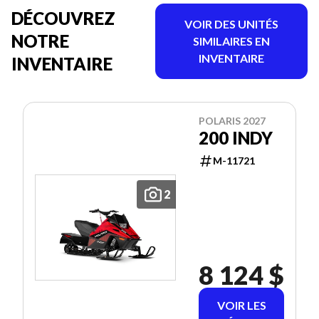
DÉCOUVREZ
VOIR DES UNITÉS
NOTRE
SIMILAIRES EN
INVENTAIRE
INVENTAIRE
POLARIS 2027
200 INDY
M-11721
2
8 124 $
VOIR LES