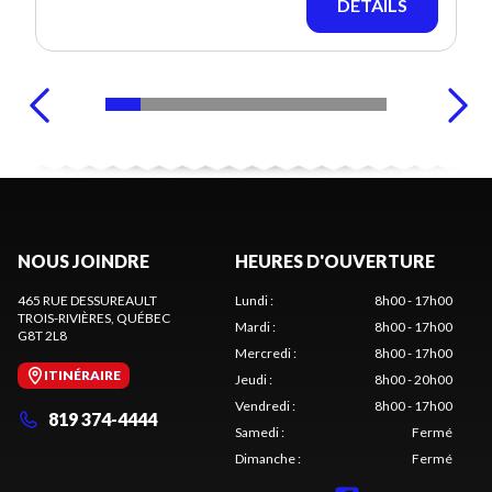
DÉTAILS
NOUS JOINDRE
HEURES D'OUVERTURE
465 RUE DESSUREAULT
Lundi
:
8h00 - 17h00
TROIS-RIVIÈRES
, QUÉBEC
Mardi
:
8h00 - 17h00
G8T 2L8
Mercredi
:
8h00 - 17h00
ITINÉRAIRE
Jeudi
:
8h00 - 20h00
Vendredi
:
8h00 - 17h00
819 374-4444
Samedi
:
Fermé
Dimanche
:
Fermé