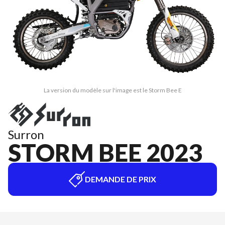
La version du modèle sur l'image est le Storm Bee E
Surron
STORM BEE 2023
DEMANDE DE PRIX