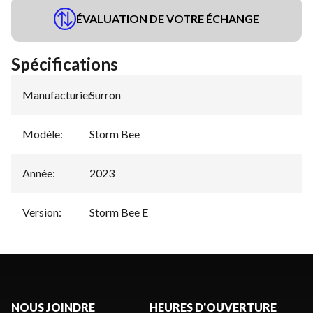
ÉVALUATION DE VOTRE ÉCHANGE
Spécifications
Manufacturier
Surron
:
Modèle
:
Storm Bee
Année
:
2023
Version
:
Storm Bee E
NOUS JOINDRE
HEURES D'OUVERTURE