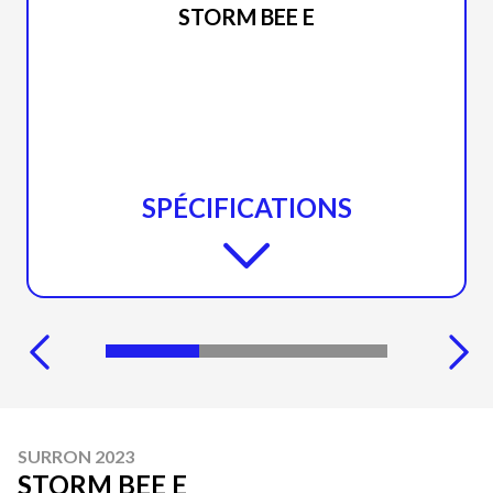
STORM BEE E
SPÉCIFICATIONS
SURRON 2023
STORM BEE E