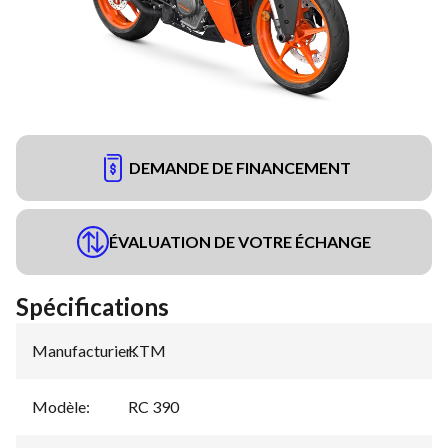
DEMANDE DE FINANCEMENT
ÉVALUATION DE VOTRE ÉCHANGE
Spécifications
Manufacturier
KTM
:
Modèle
:
RC 390