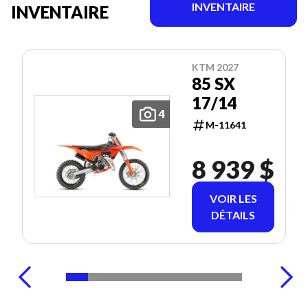
INVENTAIRE
INVENTAIRE
KTM 2027
85 SX
17/14
4
M-11641
8 939 $
VOIR LES
DÉTAILS