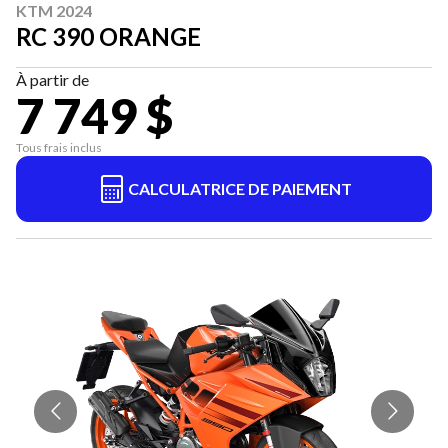
KTM 2024
RC 390 ORANGE
À partir de
7 749 $
Tous frais inclus
CALCULATRICE DE PAIEMENT