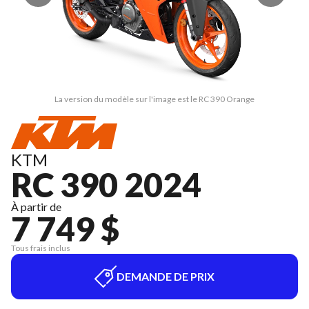
La version du modèle sur l'image est le RC 390 Orange
KTM
RC 390 2024
À partir de
7 749 $
Tous frais inclus
DEMANDE DE PRIX