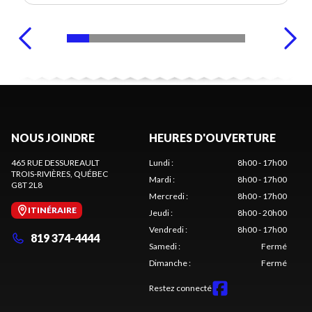
NOUS JOINDRE
HEURES D'OUVERTURE
465 RUE DESSUREAULT
Lundi
:
8h00 - 17h00
TROIS-RIVIÈRES
, QUÉBEC
Mardi
:
8h00 - 17h00
G8T 2L8
Mercredi
:
8h00 - 17h00
ITINÉRAIRE
Jeudi
:
8h00 - 20h00
Vendredi
:
8h00 - 17h00
819 374-4444
Samedi
:
Fermé
Dimanche
:
Fermé
Restez connecté