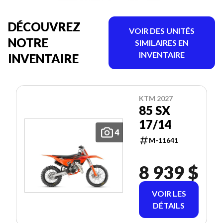
DÉCOUVREZ
VOIR DES UNITÉS
NOTRE
SIMILAIRES EN
INVENTAIRE
INVENTAIRE
KTM 2027
85 SX
17/14
4
M-11641
8 939 $
VOIR LES
DÉTAILS