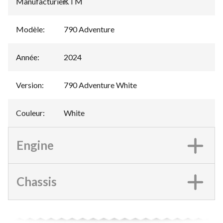
Manufacturier
KTM
:
Modèle
:
790 Adventure
Année
:
2024
Version
:
790 Adventure White
Couleur
:
White
Engine
Chassis