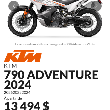
La version du modèle sur l'image est le 790 Adventure White
KTM
790 ADVENTURE
2024
2026
2025
2024
À partir de
13 494 $