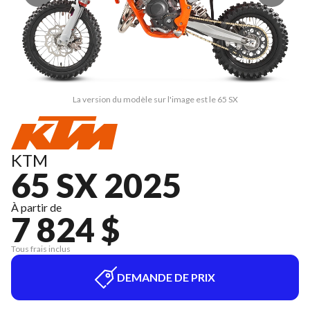
La version du modèle sur l'image est le 65 SX
KTM
65 SX 2025
À partir de
7 824 $
Tous frais inclus
DEMANDE DE PRIX