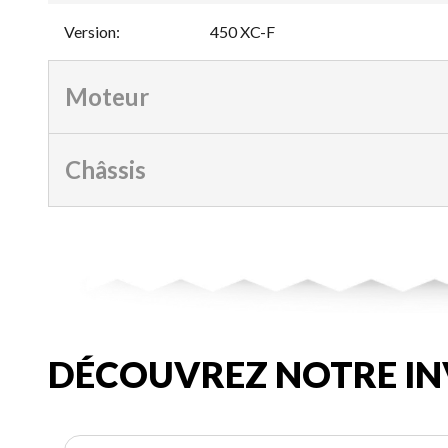
Version
:
450 XC-F
Moteur
Châssis
DÉCOUVREZ NOTRE IN