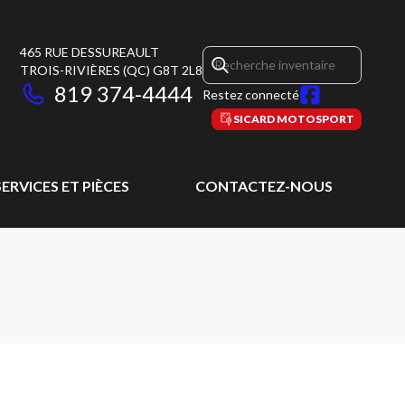
465 RUE DESSUREAULT
TROIS-RIVIÈRES
(QC)
G8T 2L8
819 374-4444
Restez connecté
SICARD MOTOSPORT
SERVICES ET PIÈCES
CONTACTEZ-NOUS