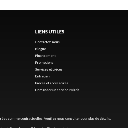
LIENS UTILES
Contactez-nous
Blogue
Financement
Promotions
Services et pièces
Entretien
Pièces et accessoires
Demander un service Polaris
érées comme contractuelles. Veuillez nous consulter pour plus de détails.