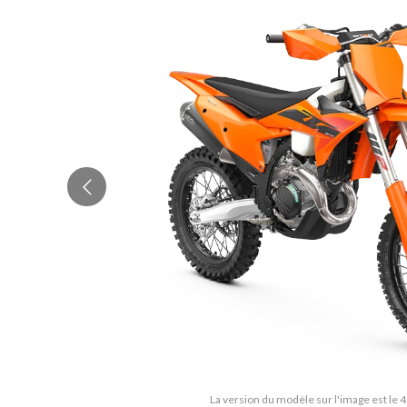
La version du modèle sur l'image est le 