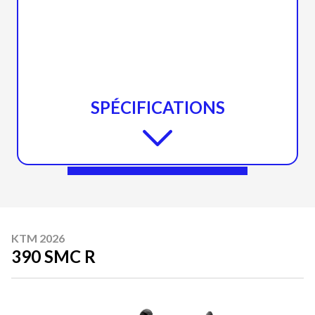
SPÉCIFICATIONS
KTM 2026
390 SMC R