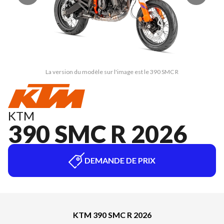
La version du modèle sur l'image est le 390 SMC R
KTM
390 SMC R 2026
DEMANDE DE PRIX
KTM 390 SMC R 2026