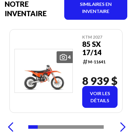
NOTRE
SIMILAIRES EN
INVENTAIRE
INVENTAIRE
KTM 2027
85 SX
17/14
4
M-11641
8 939 $
VOIR LES
DÉTAILS