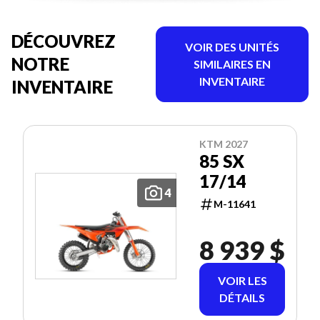
DÉCOUVREZ
VOIR DES UNITÉS
NOTRE
SIMILAIRES EN
INVENTAIRE
INVENTAIRE
KTM 2027
85 SX
17/14
4
M-11641
8 939 $
VOIR LES
DÉTAILS