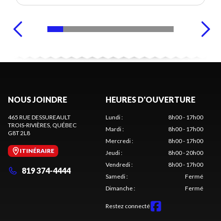
NOUS JOINDRE
HEURES D'OUVERTURE
465 RUE DESSUREAULT
Lundi
:
8h00 - 17h00
TROIS-RIVIÈRES
, QUÉBEC
Mardi
:
8h00 - 17h00
G8T 2L8
Mercredi
:
8h00 - 17h00
ITINÉRAIRE
Jeudi
:
8h00 - 20h00
Vendredi
:
8h00 - 17h00
819 374-4444
Samedi
:
Fermé
Dimanche
:
Fermé
Restez connecté