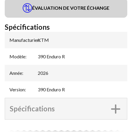
ÉVALUATION DE VOTRE ÉCHANGE
Spécifications
Manufacturier
KTM
:
Modèle
:
390 Enduro R
Année
:
2026
Version
:
390 Enduro R
Spécifications