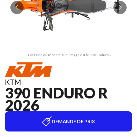
La version du modèle sur l'image est le 390 Enduro R
KTM
390 ENDURO R
2026
DEMANDE DE PRIX