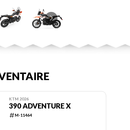
VENTAIRE
KTM 2026
390 ADVENTURE X
M-11464