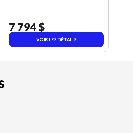
7 794 $
VOIR LES DÉTAILS
S