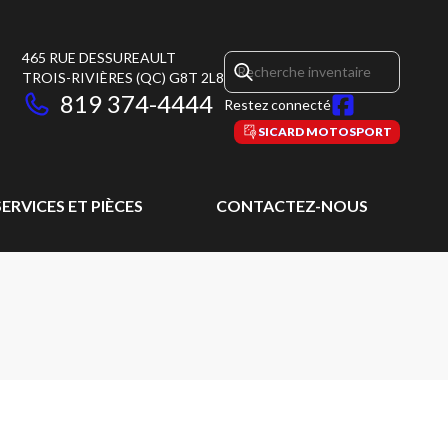
465 RUE DESSUREAULT
TROIS-RIVIÈRES
(QC)
G8T 2L8
819 374-4444
Restez connecté
SICARD MOTOSPORT
SERVICES ET PIÈCES
CONTACTEZ-NOUS