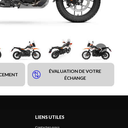
ÉVALUATION DE VOTRE
NCEMENT
ÉCHANGE
LIENS UTILES
Contactez-nous