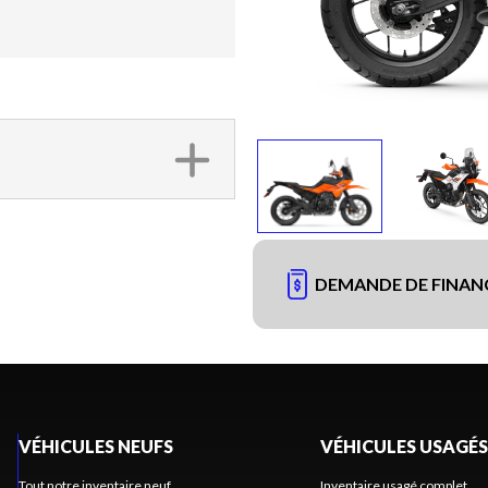
DEMANDE DE FINA
VÉHICULES NEUFS
VÉHICULES USAGÉS
Tout notre inventaire neuf
Inventaire usagé complet