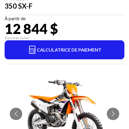
350 SX-F
À partir de
12 844 $
Tous frais inclus
CALCULATRICE DE PAIEMENT